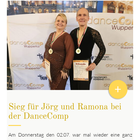
+
Sieg für Jörg und Ramona bei
der DanceComp
Am Donnerstag den 02.07. war mal wieder eine ganz