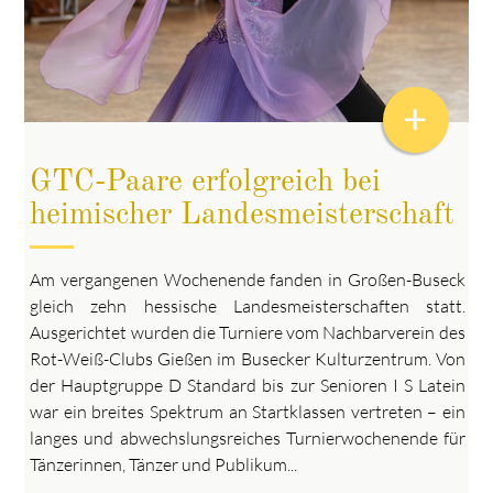
+
GTC-Paare erfolgreich bei
heimischer Landesmeisterschaft
Am vergangenen Wochenende fanden in Großen-Buseck
gleich zehn hessische Landesmeisterschaften statt.
Ausgerichtet wurden die Turniere vom Nachbarverein des
Rot-Weiß-Clubs Gießen im Busecker Kulturzentrum. Von
der Hauptgruppe D Standard bis zur Senioren I S Latein
war ein breites Spektrum an Startklassen vertreten – ein
langes und abwechslungsreiches Turnierwochenende für
Tänzerinnen, Tänzer und Publikum...