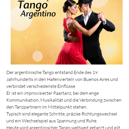
Der argentinische Tango entstand Ende des 19.
Jahrhunderts in den Hafenvierteln von Buenos Aires und
verbindet verschiedenste Einflüsse.
Er ist ein improvisierter Paartanz, bei dem enge
Kommunikation, Musikalität und die Verbindung zwischen
den Tanzpartnern im Mittelpunkt stehen.
Typisch sind elegante Schritte, präzise Richtungswechsel
und ein Wechselspiel aus Spannung und Ruhe.
Heute wird argentinischer Tango weltweit getanzt und gilt