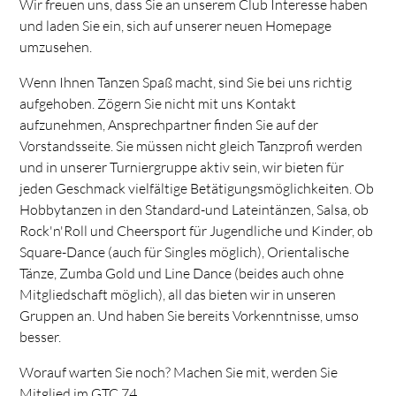
Wir freuen uns, dass Sie an unserem Club Interesse haben
und laden Sie ein, sich auf unserer neuen Homepage
umzusehen.
Wenn Ihnen Tanzen Spaß macht, sind Sie bei uns richtig
aufgehoben. Zögern Sie nicht mit uns Kontakt
aufzunehmen, Ansprechpartner finden Sie auf der
Vorstandsseite. Sie müssen nicht gleich Tanzprofi werden
und in unserer Turniergruppe aktiv sein, wir bieten für
jeden Geschmack vielfältige Betätigungsmöglichkeiten. Ob
Hobbytanzen in den Standard-und Lateintänzen, Salsa, ob
Rock'n'Roll und Cheersport für Jugendliche und Kinder, ob
Square-Dance (auch für Singles möglich), Orientalische
Tänze, Zumba Gold und Line Dance (beides auch ohne
Mitgliedschaft möglich), all das bieten wir in unseren
Gruppen an. Und haben Sie bereits Vorkenntnisse, umso
besser.
Worauf warten Sie noch? Machen Sie mit, werden Sie
Mitglied im GTC 74.