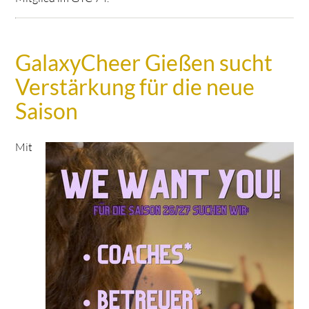
GalaxyCheer Gießen sucht
Verstärkung für die neue
Saison
Mit