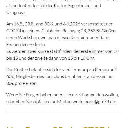
als bedeutender Teil der Kultur Argentiniens und
Uruguays.
Am 16.8., 23.8., and 30.8. und 6.9.2026 veranstaltet der
GTC 74 in seinem Clubheim, Bachweg 28, 35398 Gießen,
einen Workshop, wo man diesen faszinierenden Tanz
kennen lernen kann.
Es werden zwei Kurse stattfinden, der erste immer von 14
bis 15 und der zweite dann von 15 bis 16 Uhr.
Die Kosten belaufen sich für vier Termine pro Person auf
60€, Mitglieder des Tanzclubs bezahlen stattdessen nur
30€ pro Person.
Wenn Sie Fragen haben oder sich direkt anmelden wollen,
schreiben Sie einfach eine Mail an workshops@gtc74.de.