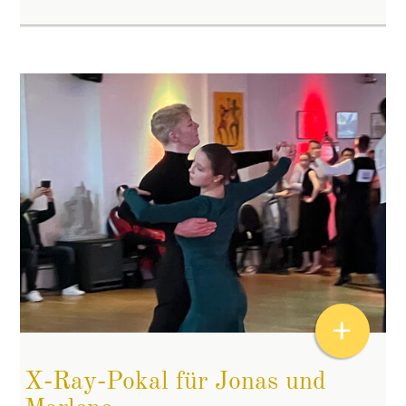
+
X-Ray-Pokal für Jonas und