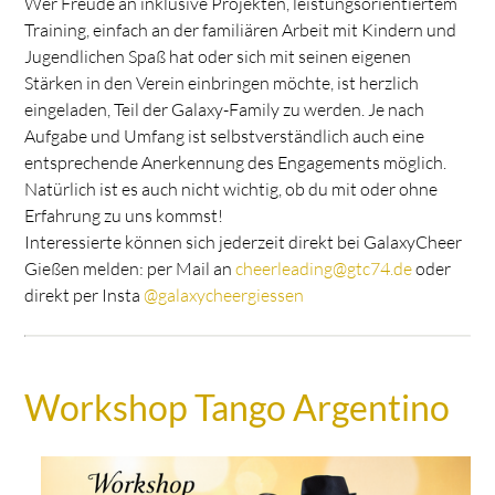
Wer Freude an inklusive Projekten, leistungsorientiertem
Training, einfach an der familiären Arbeit mit Kindern und
Jugendlichen Spaß hat oder sich mit seinen eigenen
Stärken in den Verein einbringen möchte, ist herzlich
eingeladen, Teil der Galaxy-Family zu werden. Je nach
Aufgabe und Umfang ist selbstverständlich auch eine
entsprechende Anerkennung des Engagements möglich.
Natürlich ist es auch nicht wichtig, ob du mit oder ohne
Erfahrung zu uns kommst!
Interessierte können sich jederzeit direkt bei GalaxyCheer
Gießen melden: per Mail an
cheerleading@gtc74.de
oder
direkt per Insta
@galaxycheergiessen
Workshop Tango Argentino