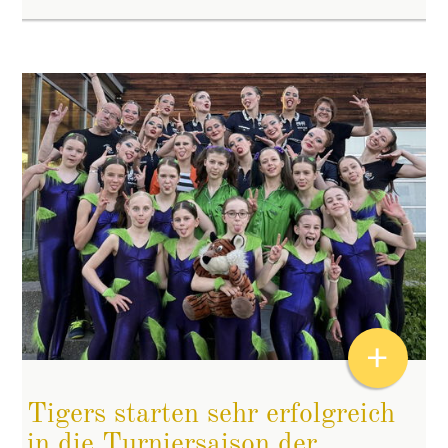
+
Tigers starten sehr erfolgreich
in die Turniersaison der