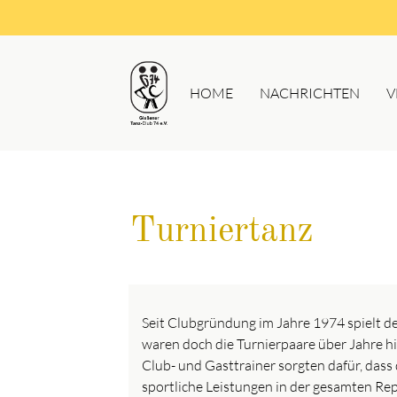
HOME
NACHRICHTEN
V
Turniertanz
Seit Clubgründung im Jahre 1974 spielt d
waren doch die Turnierpaare über Jahre h
Club- und Gasttrainer sorgten dafür, das
sportliche Leistungen in der gesamten Re