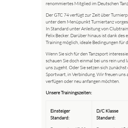
renommiertes Mitglied im Deutschen Tanz
Der GTC 74 verfügt zur Zeit über Turnierp
unter dem Menüpunkt Turniertanz vorgestel
In Standard unter Anleitung von Clubtraine
Felix Becker. Darüber hinaus ist dank des
Training möglich, ideale Bedingungen für d
Wenn Sie sich für den Tanzsport interess
schauen Sie doch einmal bei uns rein und l
uns zugeht. Oder Sie setzen sich zunächst
Sportwart, in Verbindung. Wir freuen uns a
verfügen oder neu anfangen möchten.
Unsere Trainingszeiten:
Einsteiger
D/C Klasse
Standard:
Standard: