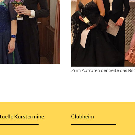
Zum Aufrufen der Seite das Bil
tuelle Kurstermine
Clubheim