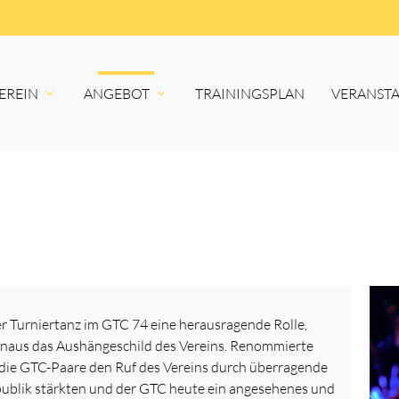
EREIN
ANGEBOT
TRAININGSPLAN
VERANST
er Turniertanz im GTC 74 eine herausragende Rolle,
inaus das Aushängeschild des Vereins. Renommierte
s die GTC-Paare den Ruf des Vereins durch überragende
publik stärkten und der GTC heute ein angesehenes und