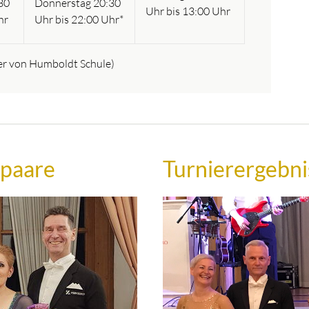
30
Donnerstag 20:30
Uhr bis 13:00 Uhr
hr
Uhr bis 22:00 Uhr*
nder von Humboldt Schule)
rpaare
Turnierergebni