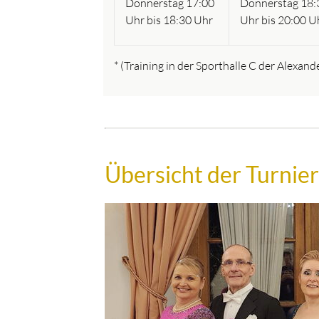
Donnerstag 17:00
Donnerstag 18:
Uhr bis 18:30 Uhr
Uhr bis 20:00 U
* (Training in der Sporthalle C der Alexa
Übersicht der Turnie