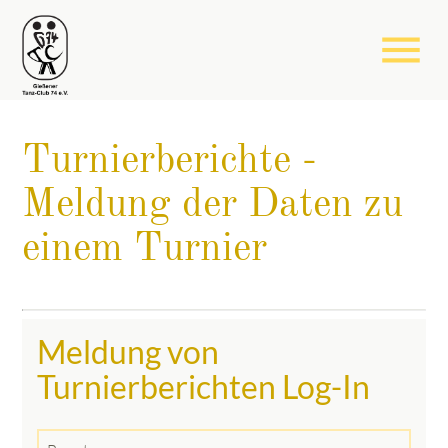
menu
Turnierberichte -
Meldung der Daten zu
einem Turnier
Meldung von
Turnierberichten Log-In