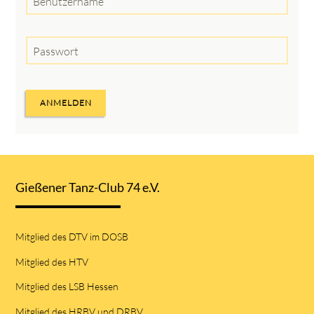
Benutzername
Passwort
ANMELDEN
Gießener Tanz-Club 74 e.V.
Mitglied des DTV im DOSB
Mitglied des HTV
Mitglied des LSB Hessen
Mitglied des HRBV und DRBV