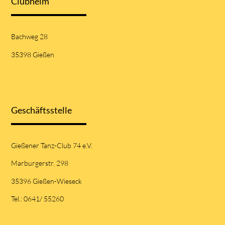
Clubheim
Bachweg 28
35398 Gießen
Geschäftsstelle
Gießener Tanz-Club 74 e.V.
Marburgerstr. 298
35396 Gießen-Wieseck
Tel.: 0641/ 55260