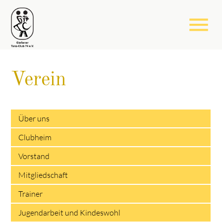
menu
Verein
Über uns
Clubheim
Vorstand
Mitgliedschaft
Trainer
Jugendarbeit und Kindeswohl