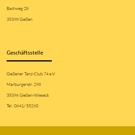
Bachweg 28
35398 Gießen
Geschäftsstelle
Gießener Tanz-Club 74 e.V.
Marburgerstr. 298
35396 Gießen-Wieseck
Tel.: 0641/ 55260