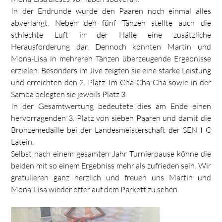
In der Endrunde wurde den Paaren noch einmal alles
abverlangt. Neben den fünf Tänzen stellte auch die
schlechte Luft in der Halle eine zusätzliche
Herausforderung dar. Dennoch konnten Martin und
Mona-Lisa in mehreren Tänzen überzeugende Ergebnisse
erzielen. Besonders im Jive zeigten sie eine starke Leistung
und erreichten den 2. Platz. Im Cha-Cha-Cha sowie in der
Samba belegten sie jeweils Platz 3.
In der Gesamtwertung bedeutete dies am Ende einen
hervorragenden 3. Platz von sieben Paaren und damit die
Bronzemedaille bei der Landesmeisterschaft der SEN I C
Latein.
Selbst nach einem gesamten Jahr Turnierpause könne die
beiden mit so einem Ergebniss mehr als zufrieden sein. Wir
gratulieren ganz herzlich und freuen uns Martin und
Mona-Lisa wieder öfter auf dem Parkett zu sehen.