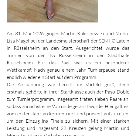
Am 31. Mai 2026 gingen Martin Kalischewski und Mona-
Lisa Magel bei der Landesmeisterschaft der SEN I C Latein
in Rüsselsheim an den Start. Ausgerichtet wurde das
Turnier von der TG Rüsselsheim in der Stadthalle
Rüsselsheim. Für das Paar war es ein besonderer
Wettkampf: Nach genau einem Jahr Turnierpause stand
endlich wieder ein Start auf dem Programm.
Die Anspannung war bereits im Vorfeld groß, denn
erstmals gehörte in ihrer Startklasse auch der Paso Doble
zum Turnierprogramm. Insgesamt traten sieben Paare an,
sodass zunächst eine Vorrunde getanzt wurde. Hier galt es,
vom ersten Tanz an konzentriert und präsent aufzutreten,
um den Einzug ins Finale zu sichern. Mit einer starken
Leistung und insgesamt 22 Kreuzen gelang Martin und
Mona-Lisa dieses Vorhaben souverän.