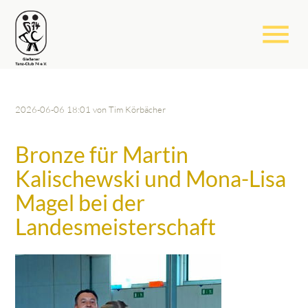
menu
2026-06-06 18:01
von Tim Körbächer
Bronze für Martin
Kalischewski und Mona-Lisa
Magel bei der
Landesmeisterschaft