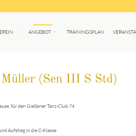
EREIN
ANGEBOT
TRAININGSPLAN
VERANST
Müller (Sen III S Std)
ause, für den Gießener Tanz-Club 74
nd Aufstieg in die C-Klasse