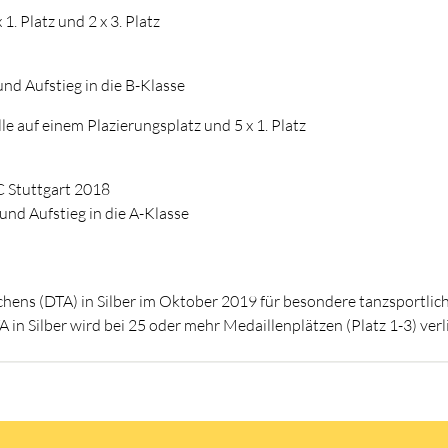
1. Platz und 2 x 3. Platz
nd Aufstieg in die B-Klasse
le auf einem Plazierungsplatz und 5 x 1. Platz
 Stuttgart 2018
und Aufstieg in die A-Klasse
hens (DTA) in Silber im Oktober 2019 für besondere tanzsportlic
in Silber wird bei 25 oder mehr Medaillenplätzen (Platz 1-3) verl