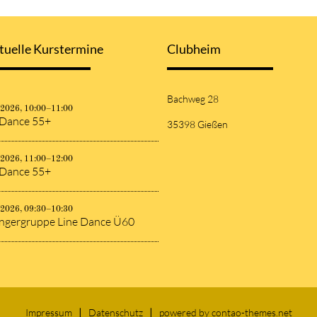
tuelle Kurstermine
Clubheim
Bachweg 28
.2026, 10:00–11:00
 Dance 55+
35398 Gießen
.2026, 11:00–12:00
 Dance 55+
.2026, 09:30–10:30
ngergruppe Line Dance Ü60
Impressum
Datenschutz
powered by
contao-themes.net