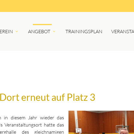
EREIN
ANGEBOT
TRAININGSPLAN
VERANST
Dort erneut auf Platz 3
 in diesem Jahr wieder das
s Veranstaltungsort hatte das
erghalle des gleichnamigen