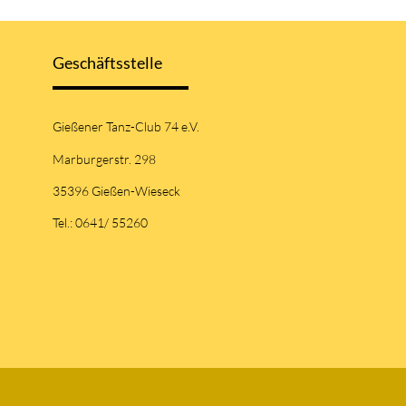
Geschäftsstelle
Gießener Tanz-Club 74 e.V.
Marburgerstr. 298
35396 Gießen-Wieseck
Tel.: 0641/ 55260