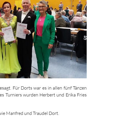
agt. Für Dorts war es in allen fünf Tänzen
des Turniers wurden Herbert und Erika Fries
wie Manfred und Traudel Dort.