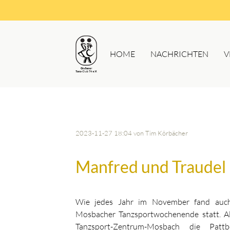
HOME
NACHRICHTEN
V
2023-11-27 18:04
von Tim Körbächer
Manfred und Traudel 
Wie jedes Jahr im November fand auch
Mosbacher Tanzsportwochenende statt. Al
Tanzsport-Zentrum-Mosbach die Pattb