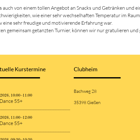
s auch von einem tollen Angebot an Snacks und Getränken und e
r Schwierigkeiten, wie einer sehr wechselhaften Temperatur im R
tv eine sehr freudige und motivierende Erfahrung war.
en gemeinsam getanzten Turnier, können wir nur gratulieren und g
tuelle Kurstermine
Clubheim
Bachweg 28
.2026, 10:00–11:00
 Dance 55+
35398 Gießen
.2026, 11:00–12:00
 Dance 55+