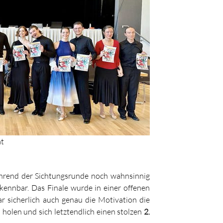
at
ährend der Sichtungsrunde noch wahnsinnig
ennbar. Das Finale wurde in einer offenen
 sicherlich auch genau die Motivation die
holen und sich letztendlich einen stolzen
2.