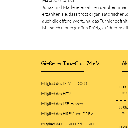
Platz
zu ertanzen.
Jonas und Marlene erzählten darüber hinau
erzählten sie, dass trotz organisatorische
auch die offene Wertung, das Turnier defini
Mit solch einem großen Erfolg auf dem zweit
Gießener Tanz-Club 74 e.V.
Ak
Mitglied des DTV im DOSB
11.08
Line
Mitglied des HTV
Mitglied des LSB Hessen
11.08
Line
Mitglied des HRBV und DRBV
Mitglied des CCVH und CCVD