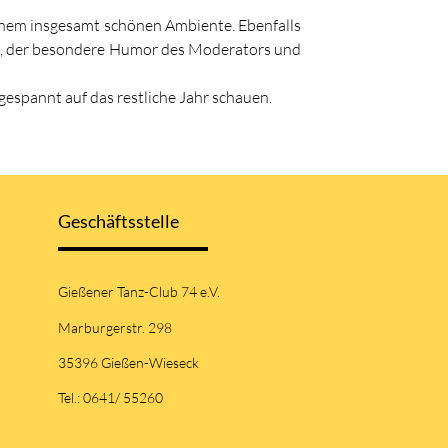
inem insgesamt schönen Ambiente. Ebenfalls
aum, der besondere Humor des Moderators und
espannt auf das restliche Jahr schauen.
Geschäftsstelle
Gießener Tanz-Club 74 e.V.
Marburgerstr. 298
35396 Gießen-Wieseck
Tel.: 0641/ 55260