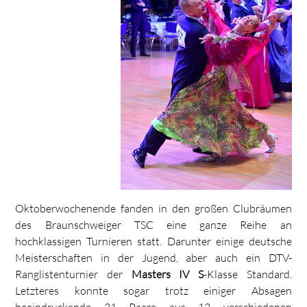
Oktoberwochenende fanden in den großen Clubräumen
des Braunschweiger TSC eine ganze Reihe an
hochklassigen Turnieren statt. Darunter einige deutsche
Meisterschaften in der Jugend, aber auch ein DTV-
Ranglistenturnier der
Masters IV S
-Klasse Standard.
Letzteres konnte sogar trotz einiger Absagen
beeindruckende 31 Paare aus 12 verschiedenen