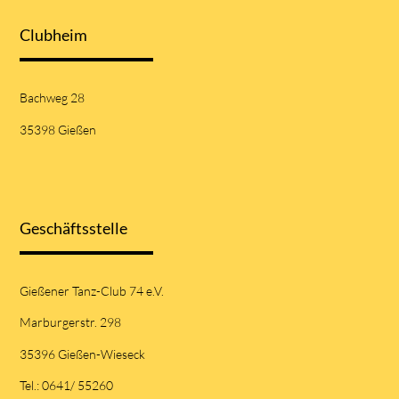
Clubheim
Bachweg 28
35398 Gießen
Geschäftsstelle
Gießener Tanz-Club 74 e.V.
Marburgerstr. 298
35396 Gießen-Wieseck
Tel.: 0641/ 55260