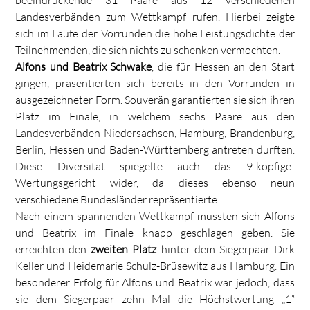
Landesverbänden zum Wettkampf rufen. Hierbei zeigte
sich im Laufe der Vorrunden die hohe Leistungsdichte der
Teilnehmenden, die sich nichts zu schenken vermochten.
Alfons und Beatrix Schwake
, die für Hessen an den Start
gingen, präsentierten sich bereits in den Vorrunden in
ausgezeichneter Form. Souverän garantierten sie sich ihren
Platz im Finale, in welchem sechs Paare aus den
Landesverbänden Niedersachsen, Hamburg, Brandenburg,
Berlin, Hessen und Baden-Württemberg antreten durften.
Diese Diversität spiegelte auch das 9-köpfige-
Wertungsgericht wider, da dieses ebenso neun
verschiedene Bundesländer repräsentierte.
Nach einem spannenden Wettkampf mussten sich Alfons
und Beatrix im Finale knapp geschlagen geben. Sie
erreichten den
zweiten Platz
hinter dem Siegerpaar Dirk
Keller und Heidemarie Schulz-Brüsewitz aus Hamburg. Ein
besonderer Erfolg für Alfons und Beatrix war jedoch, dass
sie dem Siegerpaar zehn Mal die Höchstwertung „1“