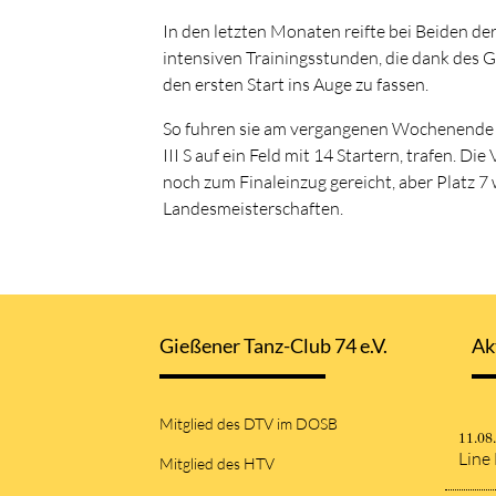
In den letzten Monaten reifte bei Beiden de
intensiven Trainingsstunden, die dank des G
den ersten Start ins Auge zu fassen.
So fuhren sie am vergangenen Wochenende zu
III S auf ein Feld mit 14 Startern, trafen. D
noch zum Finaleinzug gereicht, aber Platz 7
Landesmeisterschaften.
Gießener Tanz-Club 74 e.V.
Ak
Mitglied des DTV im DOSB
11.08
Line
Mitglied des HTV