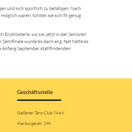
gen und sich sportlich zu betätigen. Nach
öglich waren, fühlten sie sich fit genug
nzklösterle, wo sie, jetzt in der Senioren
m Semifinale wurde es dann eng, fast hätte es
die Anfang September stattfindenden
Geschäftsstelle
Gießener Tanz-Club 74 e.V.
Marburgerstr. 298