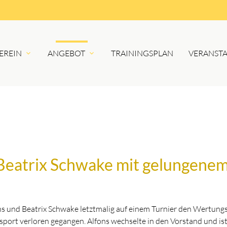
EREIN
ANGEBOT
TRAININGSPLAN
VERANST
Beatrix Schwake mit gelungenem
ns und Beatrix Schwake letztmalig auf einem Turnier den Wertungsr
nzsport verloren gegangen. Alfons wechselte in den Vorstand und is