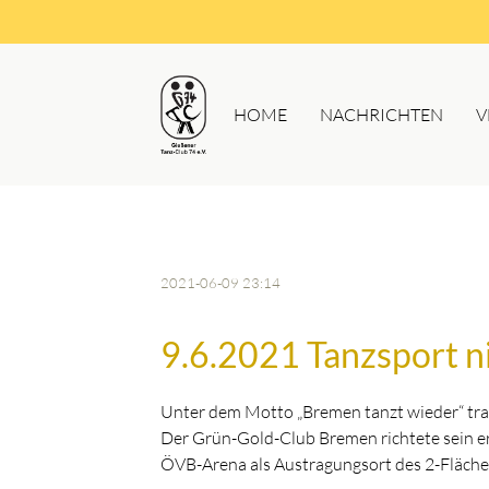
HOME
NACHRICHTEN
V
2021-06-09 23:14
9.6.2021 Tanzsport n
Unter dem Motto „Bremen tanzt wieder“ traf
Der Grün-Gold-Club Bremen richtete sein e
ÖVB-Arena als Austragungsort des 2-Fläche