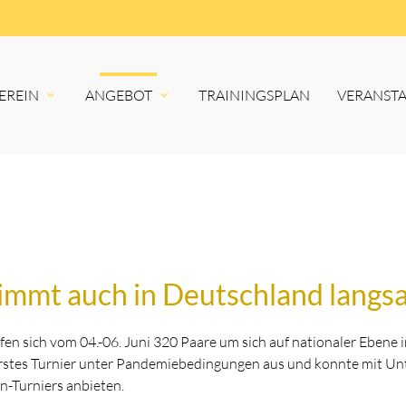
EREIN
ANGEBOT
TRAININGSPLAN
VERANST
immt auch in Deutschland langs
en sich vom 04.-06. Juni 320 Paare um sich auf nationaler Ebene
rstes Turnier unter Pandemiebedingungen aus und konnte mit Unt
n-Turniers anbieten.