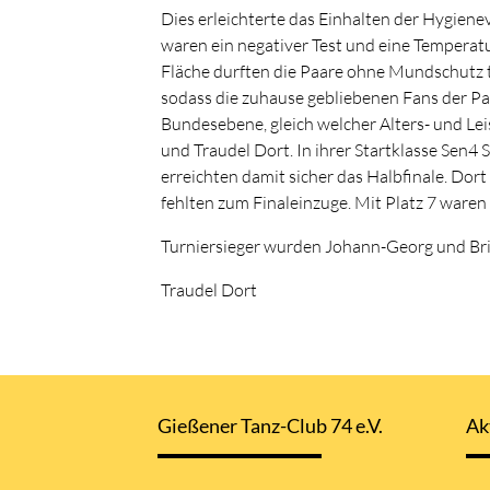
Dies erleichterte das Einhalten der Hygien
waren ein negativer Test und eine Temperat
Fläche durften die Paare ohne Mundschutz ta
sodass die zuhause gebliebenen Fans der Pa
Bundesebene, gleich welcher Alters- und Le
und Traudel Dort. In ihrer Startklasse Sen
erreichten damit sicher das Halbfinale. Do
fehlten zum Finaleinzuge. Mit Platz 7 waren
Turniersieger wurden Johann-Georg und Brig
Traudel Dort
Gießener Tanz-Club 74 e.V.
Ak