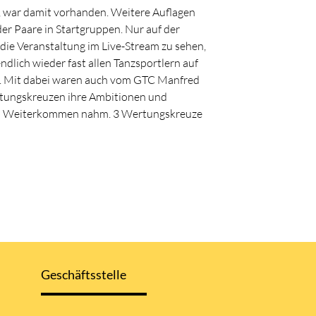
n, war damit vorhanden. Weitere Auflagen
er Paare in Startgruppen. Nur auf der
 die Veranstaltung im Live-Stream zu sehen,
dlich wieder fast allen Tanzsportlern auf
en. Mit dabei waren auch vom GTC Manfred
ertungskreuzen ihre Ambitionen und
f ein Weiterkommen nahm. 3 Wertungskreuze
Geschäftsstelle