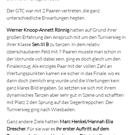
Der GTC war mit 2 Paaren vertreten, die ganz
unterschiedliche Erwartungen hegten.
Werner Knoop-Annett Rönnig
hatten auf Grund ihrer
großen Erfahrung den Anspruch mit um den Turniersieg in
ihrer Klasse
Sen.III B
zu tanzen. In dem relativ
überschaubaren Feld mit 7 Paaren musste man schon in
der Vorrunde voll dabei sein, ging es doch gleich um den
Finaleinzug. Als einziges Paar mit der vollen Zahl an
Wertungspunkten kamen sie sicher in das Finale, wo es
dann doch ziemlich eng wurde und die Wertungen kein
ganz klares Bild ergaben. So setzten sie sich mit ihrem
dynamisches Tanzen aber sehr gut in Szene und schafften
mit Platz 2 den Sprung auf das Siegertreppchen. Der
Turniersieg ging nach Wiesbaden.
Ganz andere Ziele hatten
Marc Henkel/Hannah Elia
Drescher.
Für sie war es
ihr erster Auftritt auf dem