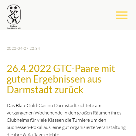
menu
2022-04-27 22:34
26.4.2022 GTC-Paare mit
guten Ergebnissen aus
Darmstadt zurück
Das Blau-Gold-Casino Darmstadt richtete am
vergangenen Wochenende in den großen Räumen ihres
Clubheims für viele Klassen die Turniere um den
Südhessen-Pokal aus, eine gut organisierte Veranstaltung,
die ihre 6. Auflage erlebte.