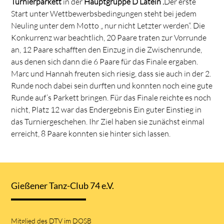
Turnierparkett
in der
Hauptgruppe
D
Latein .
Der erste
Start unter Wettbewerbsbedingungen steht bei jedem
Neuling unter dem Motto „ nur nicht Letzter werden“. Die
Konkurrenz war beachtlich, 20 Paare traten zur Vorrunde
an, 12 Paare schafften den Einzug in die Zwischenrunde,
aus denen sich dann die 6 Paare für das Finale ergaben.
Marc und Hannah freuten sich riesig, dass sie auch in der 2.
Runde noch dabei sein durften und konnten noch eine gute
Runde auf’s Parkett bringen. Für das Finale reichte es noch
nicht, Platz 12 war das Endergebnis Ein guter Einstieg in
das Turniergeschehen. Ihr Ziel haben sie zunächst einmal
erreicht, 8 Paare konnten sie hinter sich lassen.
Gießener Tanz-Club 74 e.V.
Mitglied des DTV im DOSB