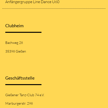
Anfängergruppe Line Dance Ü60
Clubheim
Bachweg 28
35398 Gießen
Geschäftsstelle
Gießener Tanz-Club 74 e.V.
Marburgerstr. 298