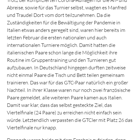
Abreise, sowie für das Turnier selbst, wagten es Manfred
und Traudel Dort vom dort teilzunehmen. Da die
Zuständigkeiten für die Bewältigung der Pandemie in
Italien etwas anders geregelt sind, waren hier bereits im
letzten Februar die ersten nationalen und auch
internationalen Turniere möglich. Damit hatten die
italienischen Paare schon lange die Möglichkeit ihre
Routine im Gruppentraining und den Turnieren gut
aufzubauen. In Deutschland hingegen durften zeitweise
nicht einmal Paare die Tisch und Bett teilen gemeinsam
trainieren. Das war für das GTC-Paar natürlich ein großer
Nachteil. In ihrer Klasse waren nur noch zwei französische
Paare gemeldet, alle weiteren Paare kamen aus Italien.
Damit war klar, dass das selbst gesteckte Ziel, das
Viertelfinale (24 Paare) zu erreichen nicht einfach sein
würde. Letztendlich verpassten die GTCler mit Platz 26 das
Viertelfinale nur knapp.
Dennoch waren beide mit dem Ergebnis zufrieden, denn