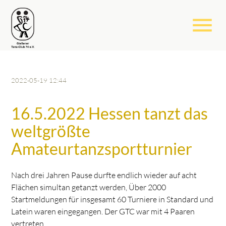
menu
2022-05-19 12:44
16.5.2022 Hessen tanzt das
weltgrößte
Amateurtanzsportturnier
Nach drei Jahren Pause durfte endlich wieder auf acht
Flächen simultan getanzt werden, Über 2000
Startmeldungen für insgesamt 60 Turniere in Standard und
Latein waren eingegangen. Der GTC war mit 4 Paaren
vertreten.