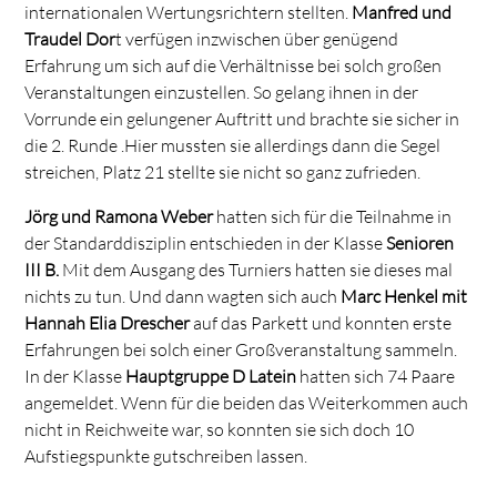
internationalen Wertungsrichtern stellten.
Manfred und
Traudel Dor
t verfügen inzwischen über genügend
Erfahrung um sich auf die Verhältnisse bei solch großen
Veranstaltungen einzustellen. So gelang ihnen in der
Vorrunde ein gelungener Auftritt und brachte sie sicher in
die 2. Runde .Hier mussten sie allerdings dann die Segel
streichen, Platz 21 stellte sie nicht so ganz zufrieden.
Jörg und Ramona Weber
hatten sich für die Teilnahme in
der Standarddisziplin entschieden in der Klasse
Senioren
III B.
Mit dem Ausgang des Turniers hatten sie dieses mal
nichts zu tun. Und dann wagten sich auch
Marc Henkel mit
Hannah Elia Drescher
auf das Parkett und konnten erste
Erfahrungen bei solch einer Großveranstaltung sammeln.
In der Klasse
Hauptgruppe D Latein
hatten sich 74 Paare
angemeldet. Wenn für die beiden das Weiterkommen auch
nicht in Reichweite war, so konnten sie sich doch 10
Aufstiegspunkte gutschreiben lassen.