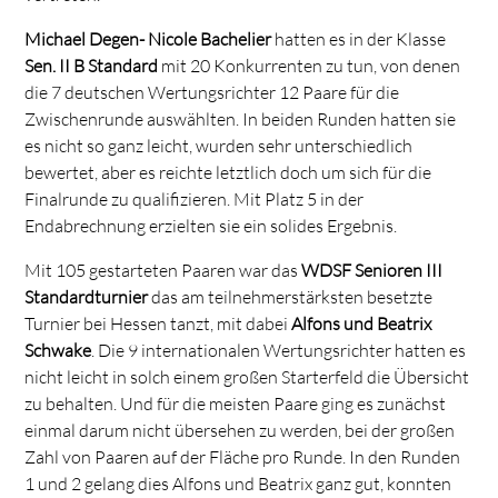
Michael Degen- Nicole Bachelier
hatten es in der Klasse
Sen. II B Standard
mit 20 Konkurrenten zu tun, von denen
die 7 deutschen Wertungsrichter 12 Paare für die
Zwischenrunde auswählten. In beiden Runden hatten sie
es nicht so ganz leicht, wurden sehr unterschiedlich
bewertet, aber es reichte letztlich doch um sich für die
Finalrunde zu qualifizieren. Mit Platz 5 in der
Endabrechnung erzielten sie ein solides Ergebnis.
Mit 105 gestarteten Paaren war das
WDSF Senioren III
Standardturnier
das am teilnehmerstärksten besetzte
Turnier bei Hessen tanzt, mit dabei
Alfons und Beatrix
Schwake
. Die 9 internationalen Wertungsrichter hatten es
nicht leicht in solch einem großen Starterfeld die Übersicht
zu behalten. Und für die meisten Paare ging es zunächst
einmal darum nicht übersehen zu werden, bei der großen
Zahl von Paaren auf der Fläche pro Runde. In den Runden
1 und 2 gelang dies Alfons und Beatrix ganz gut, konnten