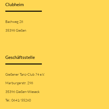
Clubheim
Bachweg 28
35398 Gießen
Geschäftsstelle
Gießener Tanz-Club 74 e.V.
Marburgerstr. 298
35396 Gießen-Wieseck
Tel.: 0641/ 55260