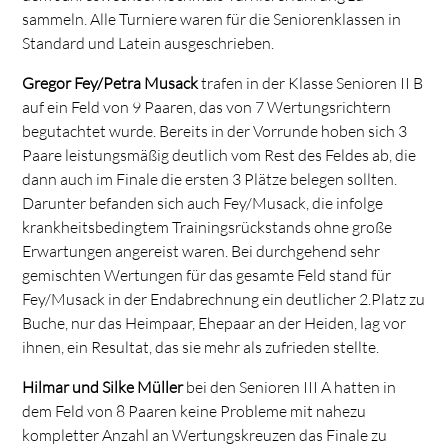
sammeln. Alle Turniere waren für die Seniorenklassen in
Standard und Latein ausgeschrieben.
Gregor Fey/Petra Musack
trafen in der Klasse Senioren II B
auf ein Feld von 9 Paaren, das von 7 Wertungsrichtern
begutachtet wurde. Bereits in der Vorrunde hoben sich 3
Paare leistungsmäßig deutlich vom Rest des Feldes ab, die
dann auch im Finale die ersten 3 Plätze belegen sollten.
Darunter befanden sich auch Fey/Musack, die infolge
krankheitsbedingtem Trainingsrückstands ohne große
Erwartungen angereist waren. Bei durchgehend sehr
gemischten Wertungen für das gesamte Feld stand für
Fey/Musack in der Endabrechnung ein deutlicher 2.Platz zu
Buche, nur das Heimpaar, Ehepaar an der Heiden, lag vor
ihnen, ein Resultat, das sie mehr als zufrieden stellte.
Hilmar und Silke Müller
bei den Senioren III A hatten in
dem Feld von 8 Paaren keine Probleme mit nahezu
kompletter Anzahl an Wertungskreuzen das Finale zu