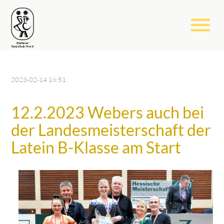
menu
2023-02-14 16:51
12.2.2023 Webers auch bei
der Landesmeisterschaft der
Latein B-Klasse am Start