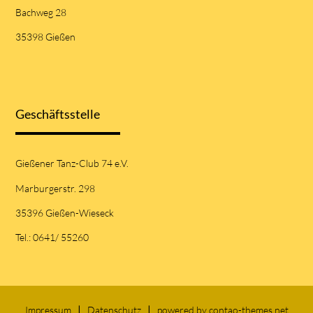
Bachweg 28
35398 Gießen
Geschäftsstelle
Gießener Tanz-Club 74 e.V.
Marburgerstr. 298
35396 Gießen-Wieseck
Tel.: 0641/ 55260
Impressum
Datenschutz
powered by
contao-themes.net