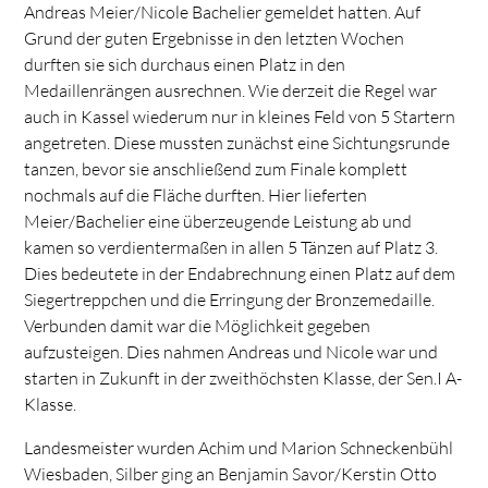
Andreas Meier/Nicole Bachelier gemeldet hatten. Auf
Grund der guten Ergebnisse in den letzten Wochen
durften sie sich durchaus einen Platz in den
Medaillenrängen ausrechnen. Wie derzeit die Regel war
auch in Kassel wiederum nur in kleines Feld von 5 Startern
angetreten. Diese mussten zunächst eine Sichtungsrunde
tanzen, bevor sie anschließend zum Finale komplett
nochmals auf die Fläche durften. Hier lieferten
Meier/Bachelier eine überzeugende Leistung ab und
kamen so verdientermaßen in allen 5 Tänzen auf Platz 3.
Dies bedeutete in der Endabrechnung einen Platz auf dem
Siegertreppchen und die Erringung der Bronzemedaille.
Verbunden damit war die Möglichkeit gegeben
aufzusteigen. Dies nahmen Andreas und Nicole war und
starten in Zukunft in der zweithöchsten Klasse, der Sen.I A-
Klasse.
Landesmeister wurden Achim und Marion Schneckenbühl
Wiesbaden, Silber ging an Benjamin Savor/Kerstin Otto