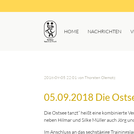
HOME
NACHRICHTEN
V
2018-09-05 22:01
von Thorsten Olemotz
05.09.2018 Die Ostse
Die Ostsee tanzt“ heißt eine kombinierte V
neben Hilmar und Silke Müller auch Jörg un
Im Anschluss an das sechstägige Trainingslag