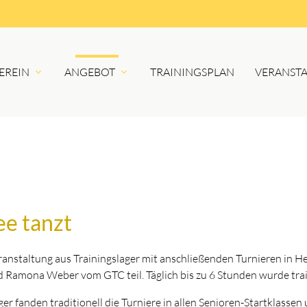
EREIN
ANGEBOT
TRAININGSPLAN
VERANST
e tanzt
eranstaltung aus Trainingslager mit anschließenden Turnieren in 
d Ramona Weber vom GTC teil. Täglich bis zu 6 Stunden wurde trai
er fanden traditionell die Turniere in allen Senioren-Startklassen