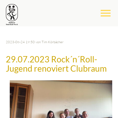
menu
2023-08-24 19:50
von Tim Körbächer
29.07.2023 Rock´n´Roll-
Jugend renoviert Clubraum