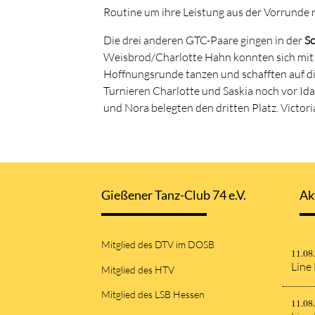
Routine um ihre Leistung aus der Vorrunde 
Die drei anderen GTC-Paare gingen in der
Sc
Weisbrod/Charlotte Hahn konnten sich mit ei
Hoffnungsrunde tanzen und schafften auf di
Turnieren Charlotte und Saskia noch vor Ida
und Nora belegten den dritten Platz. Victoria
Gießener Tanz-Club 74 e.V.
Ak
Mitglied des DTV im DOSB
11.08
Line
Mitglied des HTV
Mitglied des LSB Hessen
11.08