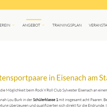
EREIN
ANGEBOT
TRAININGSPLAN
VERANST
ensportpaare in Eisenach am St
die Möglichkeit beim Rock‘n‘Roll Club Sylvester Eisenach an eine
nah Lou Burk in der
Schülerklasse 1
mit insgesamt acht Paaren. Bei
tung überzeugen und qualifizierten sich direkt für die Endrunde. I