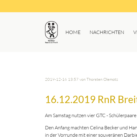
HOME
NACHRICHTEN
V
2019-12-16 13:57
von Thorsten Olemotz
16.12.2019 RnR Breit
Am Samstag nutzen vier GTC - Schülerpaare 
Den Anfang machten Celina Becker und Han
in der Vorrunde mit einer souveränen Darbie