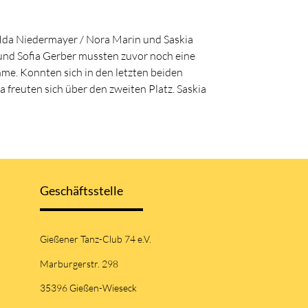
. Ida Niedermayer / Nora Marin und Saskia
a und Sofia Gerber mussten zuvor noch eine
me. Konnten sich in den letzten beiden
 freuten sich über den zweiten Platz. Saskia
Geschäftsstelle
Gießener Tanz-Club 74 e.V.
Marburgerstr. 298
35396 Gießen-Wieseck