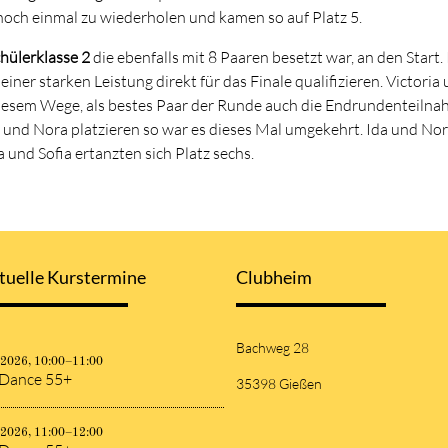
noch einmal zu wiederholen und kamen so auf Platz 5.
hülerklasse 2
die ebenfalls mit 8 Paaren besetzt war, an den Start
ner starken Leistung direkt für das Finale qualifizieren. Victori
esem Wege, als bestes Paar der Runde auch die Endrundenteilnah
 und Nora platzieren so war es dieses Mal umgekehrt. Ida und Nora
 und Sofia ertanzten sich Platz sechs.
tuelle Kurstermine
Clubheim
Bachweg 28
.2026, 10:00–11:00
 Dance 55+
35398 Gießen
.2026, 11:00–12:00