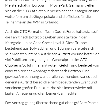
Meisterschaft in Europa .Im MoviePark Germany treffen
sich an die 5000 Athleten in verschiedenen Kategorien und
wetteifern um die Siegerpokale und die Tickets für die
Teilnahme an der WM in Orlando.
Auch die GTC Formation Team CosmicForce hatte sich auf
die Fahrt nach Bottrop begeben und startete in der
Kategorie Junior Coed Cheer Level 3. Diese Truppe
bestehend aus 10 Mädchen und 1 Jungen bereitete sich
seit Monaten intensiv auf diesen Auftritt vor und hatte vor
viel Publikum ihre gelungene Generalprobe im GTC-
Clubheim. So fuhr man mit gutem Gefühl und begleitet von
einer zahlreichen Anhängerschaft nach Bottrop. Eine
gewisse Anspannung war bei allen vorhanden, war es doch
der erste Auftritt bei solch einem bedeutenden Event und
vor einem großen Publikum, das sich immer wieder mit
lauten Anfeuerungsrufen bemerkbar machte.
Der Vortrag gelang überraschend gut ohne größere Patzer.