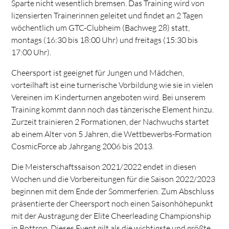
Sparte nicht wesentlich bremsen. Das Training wird von
lizensierten Trainerinnen geleitet und findet an 2 Tagen
wöchentlich um GTC-Clubheim (Bachweg 28) statt,
montags (16:30 bis 18:00 Uhr) und freitags (15:30 bis
17:00 Uhr).
Cheersport ist geeignet für Jungen und Mädchen,
vorteilhaft ist eine turnerische Vorbildung wie sie in vielen
Vereinen im Kinderturnen angeboten wird. Bei unserem
Training kommt dann noch das tänzerische Element hinzu.
Zurzeit trainieren 2 Formationen, der Nachwuchs startet
ab einem Alter von 5 Jahren, die Wettbewerbs-Formation
CosmicForce ab Jahrgang 2006 bis 2013.
Die Meisterschaftssaison 2021/2022 endet in diesen
Wochen und die Vorbereitungen für die Saison 2022/2023
beginnen mit dem Ende der Sommerferien. Zum Abschluss
präsentierte der Cheersport noch einen Saisonhöhepunkt
mit der Austragung der Elite Cheerleading Championship
in Bottrop. Dieses Event gilt als die wichtigste und größte