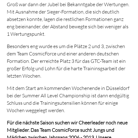
Groß war dann der Jubel bei Bekanntgabe der Wertungen.
Mit Ausnahme der Sieger-Formation, die sich deutlich
absetzen konnte, lagen die restlichen Formationen ganz
eng beieinander, der Abstand bewegte sich bei weniger als
1 Wertungspunkt.
Besonders eng wurde es um die Plätze 2 und 3, zwischen
dem Team CosmicForce und einer anderen deutschen
Formation. Der erreichte Platz 3 für das GTC-Team ist ein
großer Erfolg und Lohn für die harte Traininsgsarbeit der
letzten Wochen.
Mit dem Start am kommenden Wochenende in Düsseldorf
bei der Summer All Level Championship ist dann endgültig
Schluss und die Trainingsutensilien können für einige
Wochen weggelegt werden.
Für die nächste Saison suchen wir Cheerleader noch neue
Mitglieder. Das Team CosmicForce sucht Jungs und
Mädchen zwischen Jahrgang 2006 - 2013. Unsere